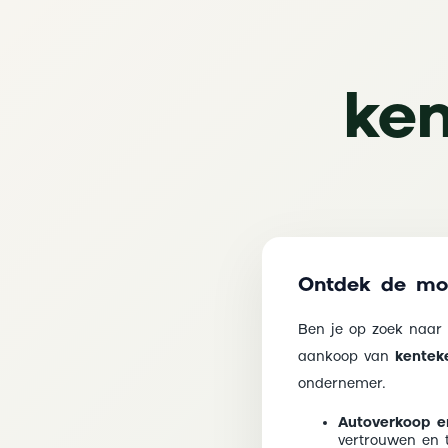
ken
Ontdek de mog
Ben je op zoek naar
aankoop van
kentek
ondernemer.
Autoverkoop en
vertrouwen en 