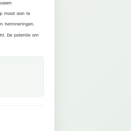
tussen
op maat aan te
en herinneringen.
ht. De potentie om