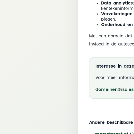
Data analytics:
kentekeninform
Verzekeringen:
bieden.
Onderhoud en 
Met een domein dat 
invloed in de autose
Interesse in de
Voor meer informa
domeinen@isales.
Andere beschikbare