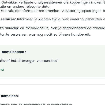
Ontwikkel verfijnde analysesystemen die koppelingen maken 
atie en andere relevante data.
Gebruik de informatie om premium verzekeringsoplossingen 
services:
Informeer je klanten tijdig over onderhoudsbeurten 
zo duidelijk en memorabel is, trek je gegarandeerd de aandac
ctor te verwerven was nog nooit zo binnen handbereik.
ze domeinnaam?
tie of het uitbrengen van een bod:
nl
 domeinen: