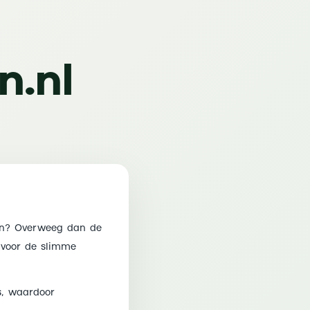
n.nl
len? Overweeg dan de
 voor de slimme
s, waardoor