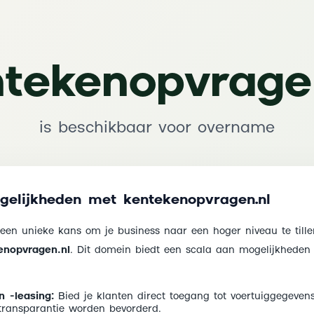
tekenopvrage
is beschikbaar voor overname
elijkheden met kentekenopvragen.nl
 een unieke kans om je business naar een hoger niveau te til
enopvragen.nl
. Dit domein biedt een scala aan mogelijkheden
 -leasing:
Bied je klanten direct toegang tot voertuiggegeven
transparantie worden bevorderd.